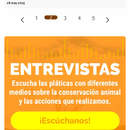
18 may 2025
1
2
3
4
5