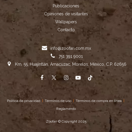
Publicaciones
Opiniones de visitantes
Wallpapers
Contacto
info@zoofari.com.mx
751 391 9001
Km. 55, Huajintlán, Amacuzac, Morelos, México, C.P. 62656
Política de privacidad
|
Términos de uso
|
Términos de compra en línea
|
Reglamento
Zoofari © Copyright 2025