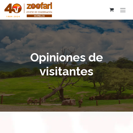
Ir al contenido
Opiniones de
visitantes