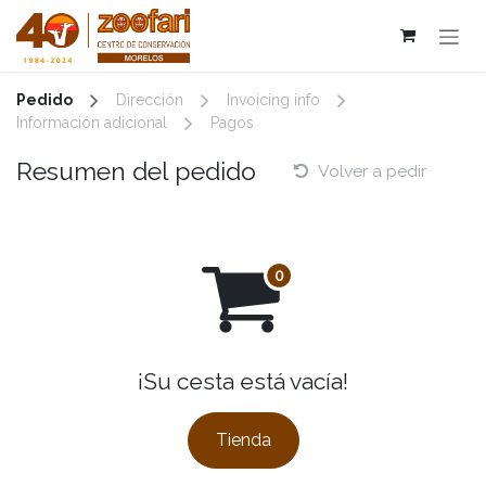
Ir al contenido
Pedido
Dirección
Invoicing info
Información adicional
Pagos
Resumen del pedido
Volver a pedir
¡Su cesta está vacía!
Tienda