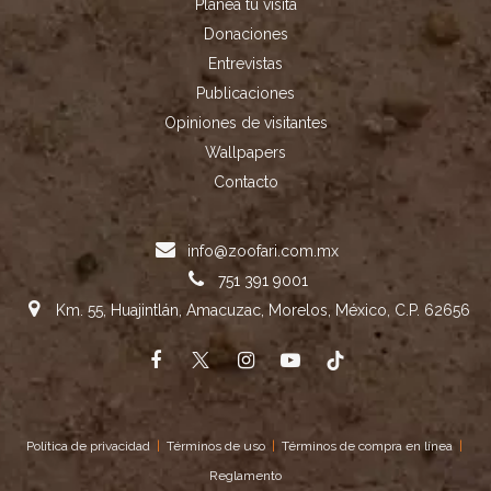
Planea tu visita
Donaciones
Entrevistas
Publicaciones
Opiniones de visitantes
Wallpapers
Contacto
info@zoofari.com.mx
751 391 9001
Km. 55, Huajintlán, Amacuzac, Morelos, México, C.P. 62656
Política de privacidad
|
Términos de uso
|
Términos de compra en línea
|
Reglamento