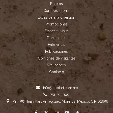
Boletos
Combos ahorro
Extras para la diversión
Promociones
Planea tu visita
Donaciones
Entrevistas
Publicaciones
Opiniones de visitantes
Wallpapers
Contacto
info@zoofari.com.mx
751 391 9001
Km. 55, Huajintlán, Amacuzac, Morelos, México, C.P. 62656