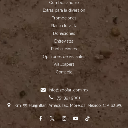
Combos ahorro
Extras para la diversión
Promociones
Planea tu visita
Donaciones
Entrevistas
Publicaciones
Opiniones de visitantes
Wallpapers
Contacto
info@zoofari.com.mx
751 391 9001
Km. 55, Huajintlán, Amacuzac, Morelos, México, C.P. 62656