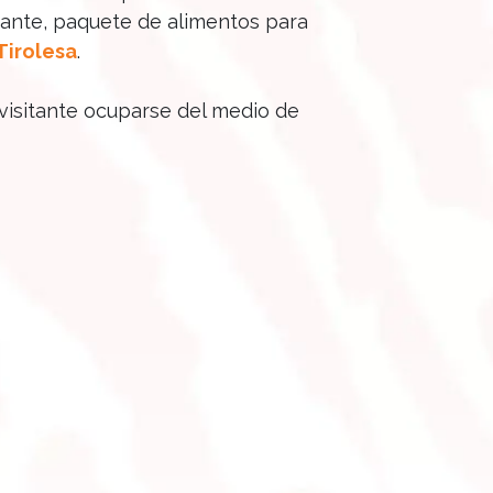
ñante, paquete de alimentos para
Tirolesa
.
 visitante ocuparse del medio de