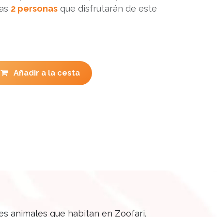
las
2 personas
que disfrutarán de este
Añadir a la cesta
ies animales que habitan en Zoofari.