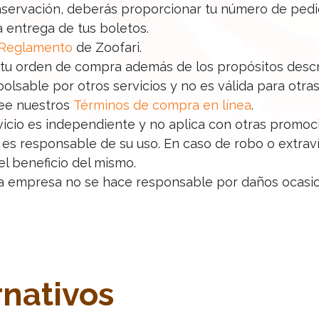
nservación, deberás proporcionar tu número de pedido,
la entrega de tus boletos.
Reglamento
de Zoofari.
 tu orden de compra además de los propósitos desc
sable por otros servicios y no es válida para otras
lee nuestros
Términos de compra en línea
.
icio es independiente y no aplica con otras promoc
es responsable de su uso. En caso de robo o extraví
el beneficio del mismo.
la empresa no se hace responsable por daños ocasion
rnativos