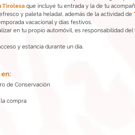
 Tirolesa
que incluye tu entrada y la de tu acompa
resco y paleta helada), además de la actividad de
emporada vacacional y días festivos.
alizar en tu propio automóvil, es responsabilidad del
acceso y estancia durante un día.
 en:
tro de Conservación
e la compra