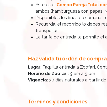
Este es el
Combo Pareja Total con
ambos (hamburguesa con papas, ref
Disponibles los fines de semana, t
Recuerda, el recorrido lo debes re
transporte.
La tarifa de entrada te permite el 
Haz válida tu órden de compra
Lugar:
Taquilla entrada a Zoofari, Cen
Horario de Zoofari:
9 am a 5 pm
Vigencia:
30 días naturales a partir d
Términos y condiciones