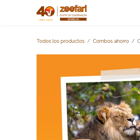
Ir al contenido
Inicio
Tienda
Todos los productos
Combos ahorro
C