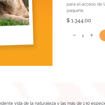
para el acceso de 
paquete.
$
1.344,00
endente vida de la naturaleza y las más de 130 espec