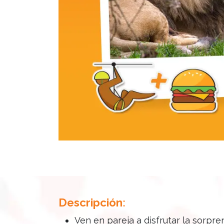
Descripción:
Ven en pareja a disfrutar la sorpr