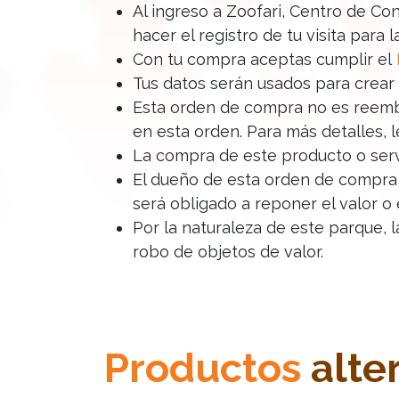
Al ingreso a Zoofari, Centro de Co
hacer el registro de tu visita para 
Con tu compra aceptas cumplir el
Tus datos serán usados para crear
Esta orden de compra no es reembol
en esta orden. Para más detalles, 
La compra de este producto o serv
El dueño de esta orden de compra 
será obligado a reponer el valor o 
Por la naturaleza de este parque, 
robo de objetos de valor.
Productos
alte