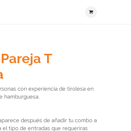
Actualidades
Contacto
Pareja T
a
rsonas con experiencia de tirolesa en
de hamburguesa.
 aparece después de añadir tu combo a
a el tipo de entradas que requeriras