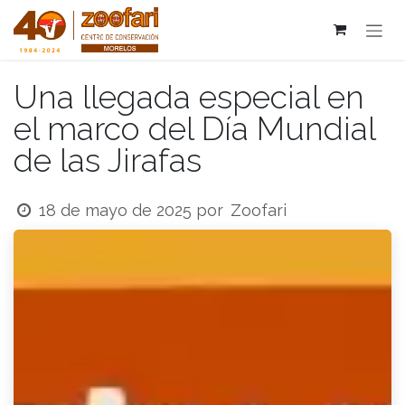
Ir al contenido
Una llegada especial en
el marco del Día Mundial
de las Jirafas
Zoofari
18 de mayo de 2025
por