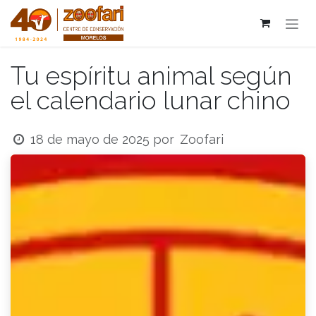
Ir al contenido
Tu espíritu animal según
el calendario lunar chino
Zoofari
18 de mayo de 2025
por