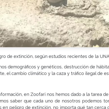
gro de extinción, según estudios recientes de la UN
os demográficos y genéticos, destrucción de hábitat
e, el cambio climático y la caza y tráfico ilegal de e
nformación, en Zoofari nos hemos dado a la tarea de 
emos saber que cada uno de nosotros podemos to
s en peligro de extinción, no importa qué tan cerca 