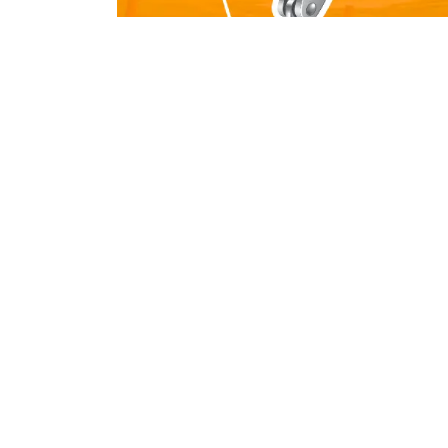
Política de privacidad
|
Términos de uso
|
Términos de com