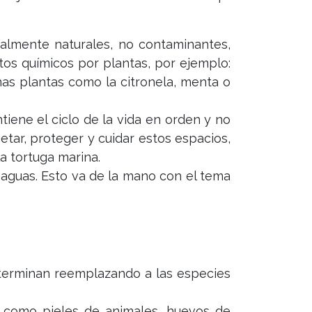
talmente naturales, no contaminantes,
tos químicos por plantas, por ejemplo:
as plantas como la citronela, menta o
iene el ciclo de la vida en orden y no
tar, proteger y cuidar estos espacios,
a tortuga marina.
y aguas. Esto va de la mano con el tema
 terminan reemplazando a las especies
, como pieles de animales, huevos de