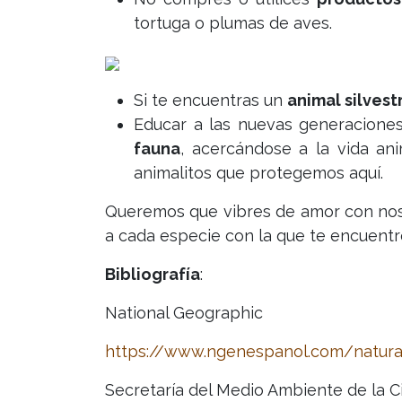
tortuga o plumas de aves.
Si te encuentras un
animal silvest
Educar a las nuevas generaciones
fauna
, acercándose a la vida an
animalitos que protegemos aquí.
Queremos que vibres de amor con nosot
a cada especie con la que te encuentre
Bibliografía
:
National Geographic
https://www.ngenespanol.com/natural
Secretaría del Medio Ambiente de la 