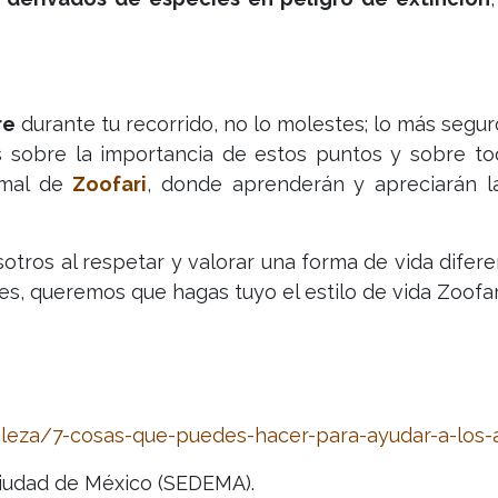
re
durante tu recorrido, no lo molestes; lo más segu
 sobre la importancia de estos puntos y sobre to
imal de
Zoofari
, donde aprenderán y apreciarán l
ros al respetar y valorar una forma de vida diferen
s, queremos que hagas tuyo el estilo de vida Zoofar
eza/7-cosas-que-puedes-hacer-para-ayudar-a-los-a
Ciudad de México (SEDEMA).