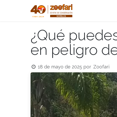
Ir al contenido
Inicio
Tienda
¿Qué puedes 
en peligro de
Zoofari
18 de mayo de 2025
por