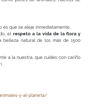
ro es que se aleje inmediatamente.
do, el
respeto a la vida de la flora y
a belleza natural de los más de 1500
te a la nuestra, que cuides con cariño
i.
nimales-y-al-planeta/