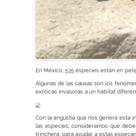
En México, 535 especies están en peli
Algunas de las causas son los fenómen
exóticas invasoras a un hábitat diferent
Con la angustia que nos genera esta i
las especies; consideramos que deb
trinchera, para ayudar a estas especie