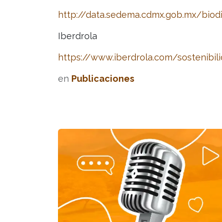
http://data.sedema.cdmx.gob.mx/biod
Iberdrola
https://www.iberdrola.com/sostenibil
en
Publicaciones