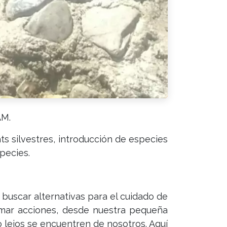
AM.
s silvestres, introducción de especies
species.
buscar alternativas para el cuidado de
mar acciones, desde nuestra pequeña
o lejos se encuentren de nosotros. Aquí