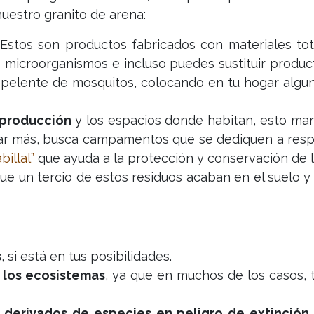
estro granito de arena:
 Estos son productos fabricados con materiales to
 microorganismos e incluso puedes sustituir produc
pelente de mosquitos, colocando en tu hogar algun
eproducción
y los espacios donde habitan, esto mant
udar más, busca campamentos que se dediquen a respe
billal”
que ayuda a la protección y conservación de l
que un tercio de estos residuos acaban en el suelo 
s
, si está en tus posibilidades.
 los ecosistemas
, ya que en muchos de los casos,
 derivados de especies en peligro de extinción