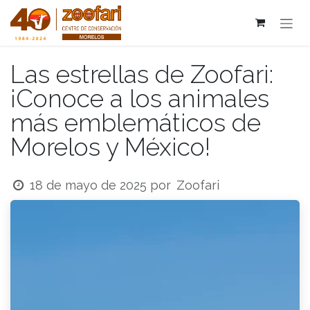
Ir al contenido
Las estrellas de Zoofari:
¡Conoce a los animales
más emblemáticos de
Morelos y México!
Zoofari
18 de mayo de 2025
por