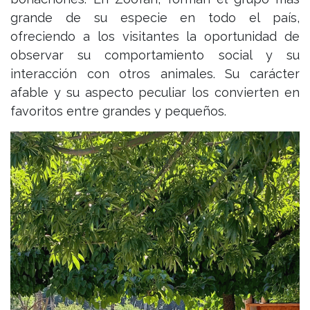
grande de su especie en todo el país,
ofreciendo a los visitantes la oportunidad de
observar su comportamiento social y su
interacción con otros animales. Su carácter
afable y su aspecto peculiar los convierten en
favoritos entre grandes y pequeños.