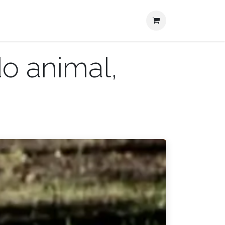
Actualidades
Contacto
do animal,