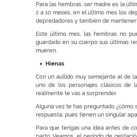
Para las hembras, ser madre es la últ
2 a 10 meses, en el último mes los d
depredadores y también de mantenerlo
Este último mes, las hembras no pu
guardado en su cuerpo sus últimas re
mueren.
Hienas
Con un aullido muy semejante al de la
uno de los personajes clásicos de l
realmente te vas a sorprender.
Alguna vez te has preguntado ¿cómo se
respuesta, pues tienen un singular apa
Para que tengas una idea antes de c
parto. Veamos, el periodo de gestaci