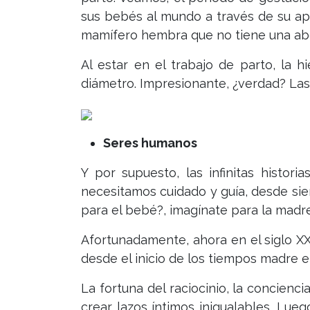
sus bebés al mundo a través de su apa
mamífero hembra que no tiene una abe
Al estar en el trabajo de parto, la 
diámetro. Impresionante, ¿verdad? La
Seres humanos
Y por supuesto, las infinitas histo
necesitamos cuidado y guía, desde siem
para el bebé?, imagínate para la madre
Afortunadamente, ahora en el siglo XX
desde el inicio de los tiempos madre e
La fortuna del raciocinio, la concien
crear lazos íntimos inigualables. Lu