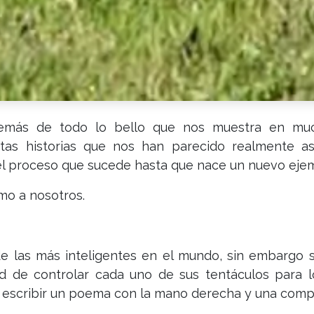
demás de todo lo bello que nos muestra en mu
stas historias que nos han parecido realmente 
el proceso que sucede hasta que nace un nuevo ejem
o a nosotros.
 las más inteligentes en el mundo, sin embargo su
ad de controlar cada uno de sus tentáculos para l
escribir un poema con la mano derecha y una comple