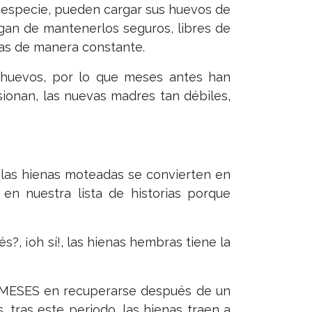
a especie, pueden cargar sus huevos de
gan de mantenerlos seguros, libres de
jas de manera constante.
 huevos, por lo que meses antes han
ionan, las nuevas madres tan débiles,
, las hienas moteadas se convierten en
en nuestra lista de historias porque
, ¡oh sí!, las hienas hembras tiene la
8 MESES en recuperarse después de un
tras este periodo, las hienas traen a