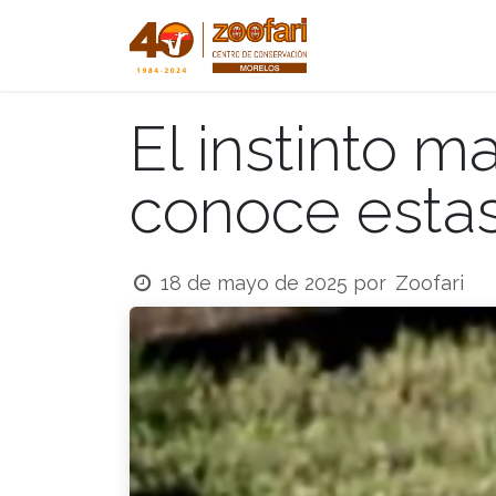
Ir al contenido
Inicio
Tienda
El instinto m
conoce estas
Zoofari
18 de mayo de 2025
por