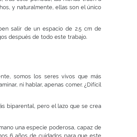
os, y naturalmente, ellas son el único
eben salir de un espacio de 2.5 cm de
os después de todo este trabajo.
mente, somos los seres vivos que más
inar, ni hablar, apenas comer. ¿Difícil
s biparental, pero el lazo que se crea
 humano una especie poderosa, capaz de
enos 6 años de cuidados para que este