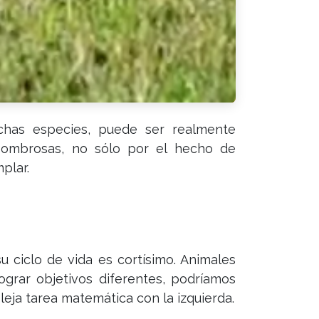
chas especies, puede ser realmente
asombrosas, no sólo por el hecho de
plar.
 ciclo de vida es cortísimo. Animales
ograr objetivos diferentes, podríamos
ja tarea matemática con la izquierda.