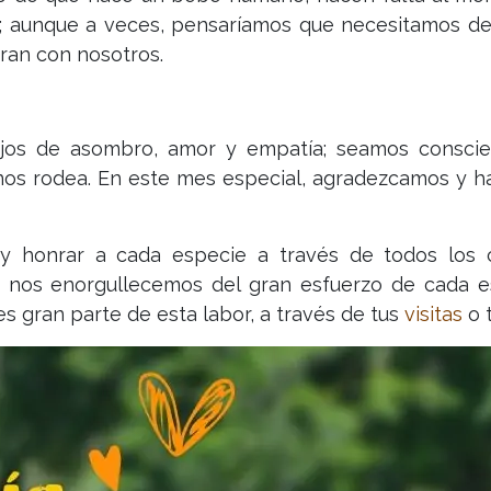
; aunque a veces, pensaríamos que necesitamos de l
eran con nosotros.
ojos de asombro, amor y empatía; seamos conscie
os rodea. En este mes especial, agradezcamos y h
y honrar a cada especie a través de todos los 
, nos enorgullecemos del gran esfuerzo de cada e
es gran parte de esta labor, a través de tus
visitas
o 