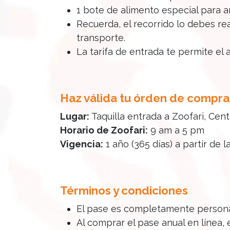
1 bote de alimento especial para a
Recuerda, el recorrido lo debes re
transporte.
La tarifa de entrada te permite el 
Haz válida tu órden de compra
Lugar:
Taquilla entrada a Zoofari, Cen
Horario de Zoofari:
9 am a 5 pm
Vigencia:
1 año (365 días) a partir de
Términos y condiciones
El pase es completamente personal
Al comprar el pase anual en línea