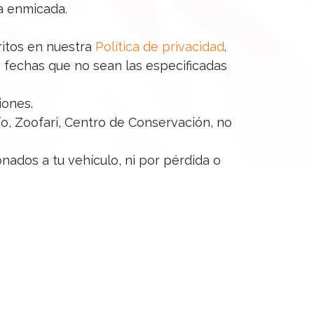
ta enmicada.
ritos en nuestra
Política de privacidad
.
 fechas que no sean las especificadas
iones.
o, Zoofari, Centro de Conservación, no
ados a tu vehículo, ni por pérdida o