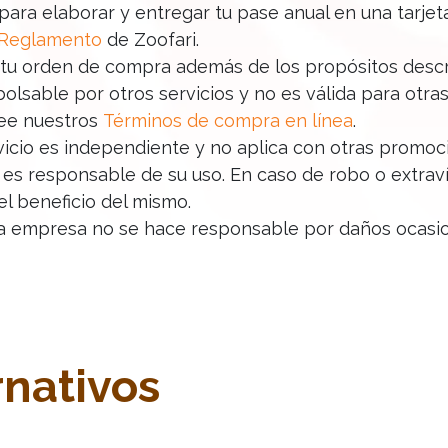
 para elaborar y entregar tu pase anual en una tarje
Reglamento
de Zoofari.
 tu orden de compra además de los propósitos desc
sable por otros servicios y no es válida para otras
lee nuestros
Términos de compra en línea
.
icio es independiente y no aplica con otras promoc
es responsable de su uso. En caso de robo o extraví
el beneficio del mismo.
la empresa no se hace responsable por daños ocasion
rnativos