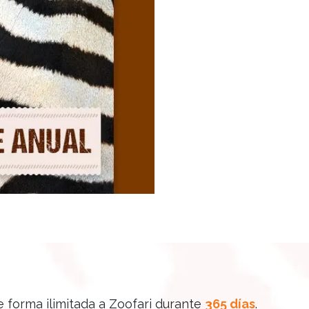
e forma ilimitada a Zoofari durante
365 días
.