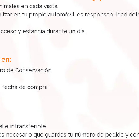
nimales en cada visita.
alizar en tu propio automóvil, es responsabilidad del
acceso y estancia durante un día.
 en:
tro de Conservación
 la fecha de compra
 e intransferible.
, es necesario que guardes tu número de pedido y c