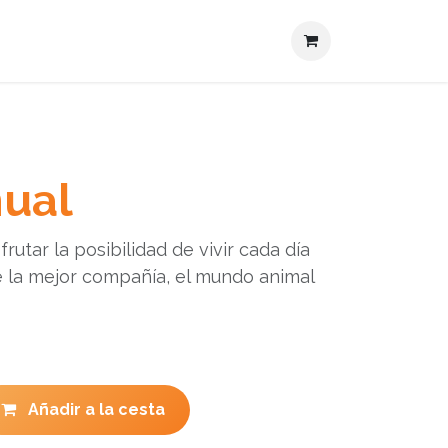
Actualidades
Contacto
nual
rutar la posibilidad de vivir cada día
 la mejor compañía, el mundo animal
Añadir a la cesta