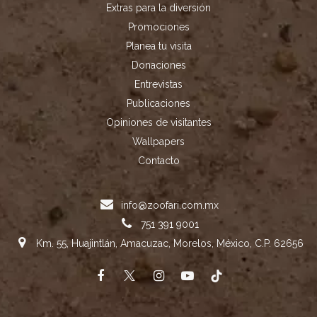
Extras para la diversión
Promociones
Planea tu visita
Donaciones
Entrevistas
Publicaciones
Opiniones de visitantes
Wallpapers
Contacto
info@zoofari.com.mx
751 391 9001
Km. 55, Huajintlán, Amacuzac, Morelos, México, C.P. 62656