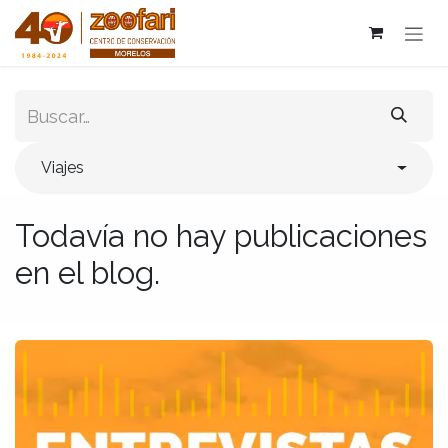
Ir al contenido
Viajes
Todavía no hay publicaciones
en el blog.