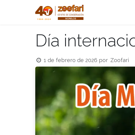
Ir al contenido
Inicio
Tienda
Día internaci
Zoofari
1 de febrero de 2026
por