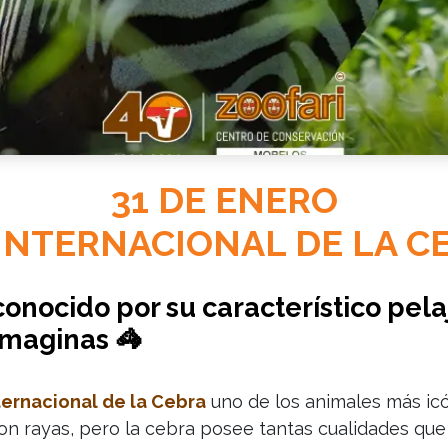
31 DE ENERO
 INTERNACIONAL DE LA C
conocido por su característico pel
imaginas 🦓
ternacional de la Cebra
uno de los animales más icó
con rayas, pero la cebra posee tantas cualidades que