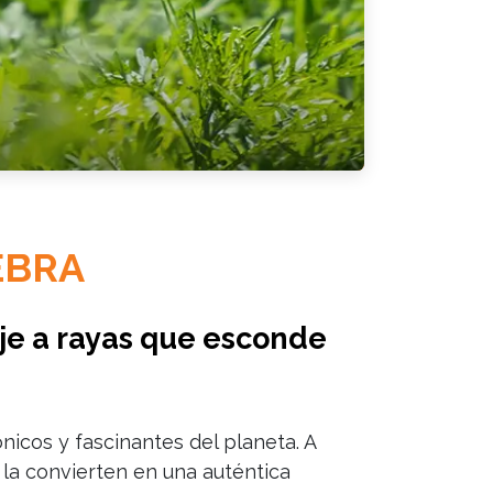
EBRA
aje a rayas que esconde
nicos y fascinantes del planeta. A
 la convierten en una auténtica