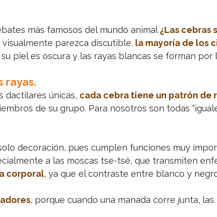
debates más famosos del mundo animal
¿Las cebras 
 visualmente parezca discutible,
la mayoría de los c
e su piel es oscura y las rayas blancas se forman por
 rayas.
 dactilares únicas,
cada cebra tiene un patrón de r
iembros de su grupo. Para nosotros son todas “iguale
 solo decoración, pues cumplen funciones muy impor
ecialmente a las moscas tse-tsé, que transmiten en
a corporal
, ya que el contraste entre blanco y negr
dadores
, porque cuando una manada corre junta, las 