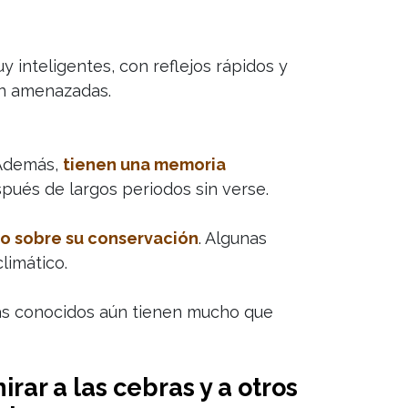
y inteligentes, con reflejos rápidos y
en amenazadas.
 Además,
tienen una memoria
spués de largos periodos sin verse.
vo sobre su conservación
. Algunas
limático.
ás conocidos aún tienen mucho que
rar a las cebras y a otros