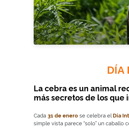
DÍA
La cebra es un animal re
más secretos de los que 
Cada
31 de enero
se celebra el
Día In
simple vista parece “solo” un caballo 