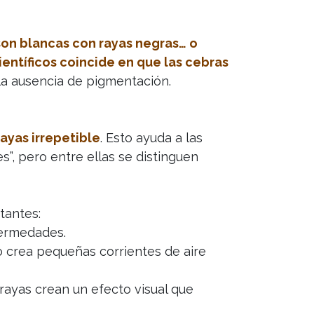
son blancas con rayas negras… o
ientíficos coincide en que las cebras
 la ausencia de pigmentación.
ayas irrepetible
. Esto ayuda a las
s”, pero entre ellas se distinguen
tantes:
fermedades.
o crea pequeñas corrientes de aire
rayas crean un efecto visual que