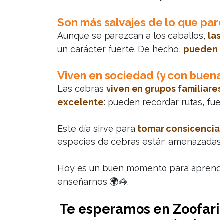
Son más salvajes de lo que par
Aunque se parezcan a los caballos,
la
un carácter fuerte. De hecho,
pueden 
Viven en sociedad (y con buen
Las cebras
viven en grupos familiare
excelente
: pueden recordar rutas, fu
Este día sirve para
tomar consicencia 
especies de cebras están amenazadas de
Hoy es un buen momento para aprender
enseñarnos 🌍🦓.
Te esperamos en Zoofari t