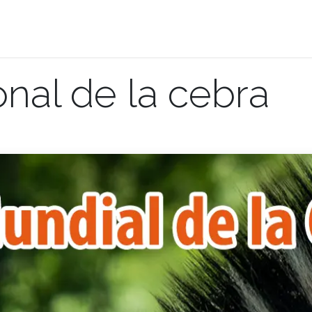
Donaciones
Promociones
Planea tu visita
onal de la cebra