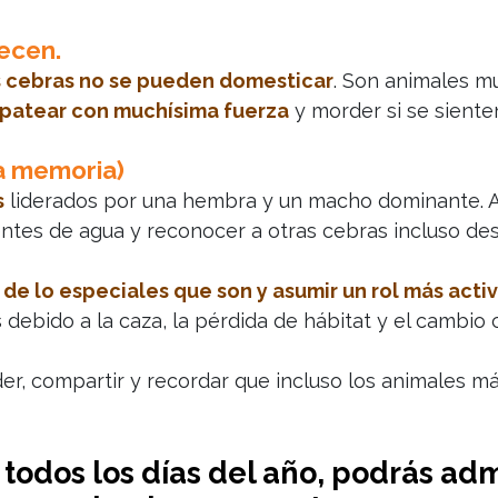
ecen.
s cebras no se pueden domesticar
. Son animales mu
patear con muchísima fuerza
y morder si se sient
a memoria)
s
liderados por una hembra y un macho dominante.
entes de agua y reconocer a otras cebras incluso de
de lo especiales que son y asumir un rol más acti
bido a la caza, la pérdida de hábitat y el cambio c
, compartir y recordar que incluso los animales m
odos los días del año, podrás admi